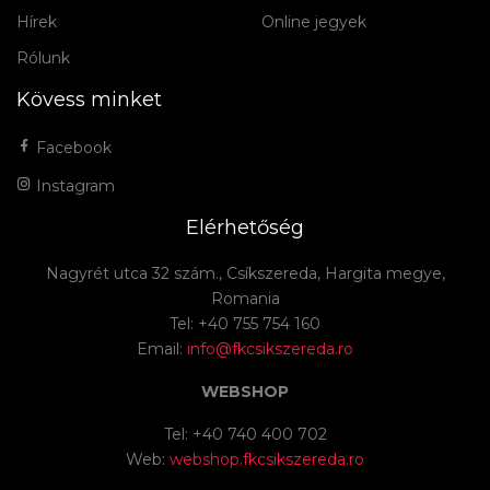
Hírek
Online jegyek
Rólunk
Kövess minket
Facebook
Instagram
Elérhetőség
Nagyrét utca 32 szám., Csíkszereda, Hargita megye,
Romania
Tel: +40 755 754 160
Email:
info@fkcsikszereda.ro
WEBSHOP
Tel: +40 740 400 702
Web:
webshop.fkcsikszereda.ro