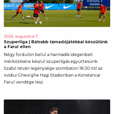
2026. augusztus 7.
Szuperliga | Bátrabb támadójátékkal készülünk
a Farul ellen
Négy fordulón belül a harmadik idegenbeli
mérkőzésére készül szuperligás együttesünk.
Szabó István legénysége szombaton 18.30-tól az
ovidiui Gheorghe Hagi Stadionban a Konstancai
Farul vendége lesz.