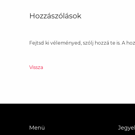
Hozzászólások
Fejtsd ki véleményed, szólj hozzá te is. A h
Vissza
Menü
Jegye