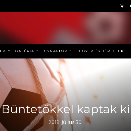
REK
GALÉRIA
CSAPATOK
JEGYEK ÉS BÉRLETEK
Büntetőkkel kaptak ki
2018. július 30.