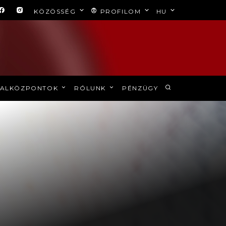
KÖZÖSSÉG
PROFILOM
HU
ALKÖZPONTOK
RÓLUNK
PÉNZÜGY