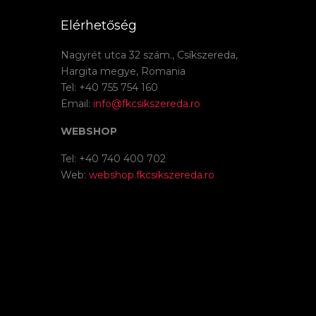
Elérhetőség
Nagyrét utca 32 szám., Csíkszereda,
Hargita megye, Romania
Tel: +40 755 754 160
Email:
info@fkcsikszereda.ro
WEBSHOP
Tel: +40 740 400 702
Web:
webshop.fkcsikszereda.ro