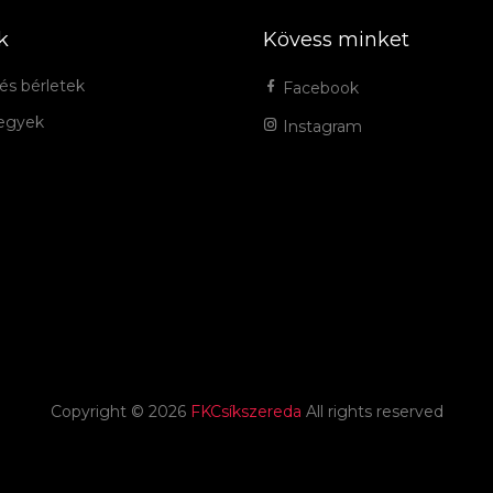
k
Kövess minket
és bérletek
Facebook
jegyek
Instagram
Copyright ©
2026
FKCsíkszereda
All rights reserved