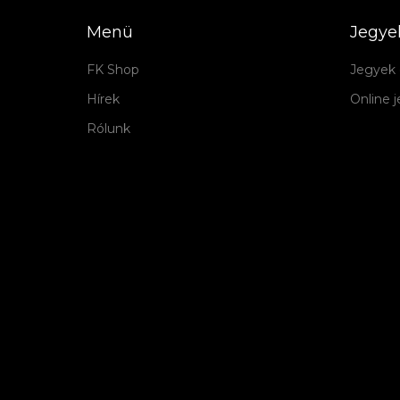
Menü
Jegye
FK Shop
Jegyek 
Hírek
Online 
Rólunk