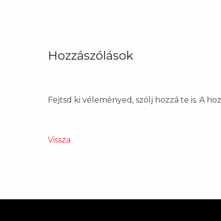
Hozzászólások
Fejtsd ki véleményed, szólj hozzá te is. A h
Vissza