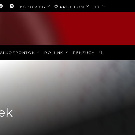
KÖZÖSSÉG
PROFILOM
HU
ALKÖZPONTOK
RÓLUNK
PÉNZÜGY
ek