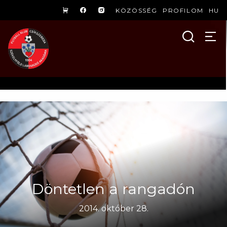
KÖZÖSSÉG
PROFILOM
HU
Döntetlen a rangadón
2014. október 28.