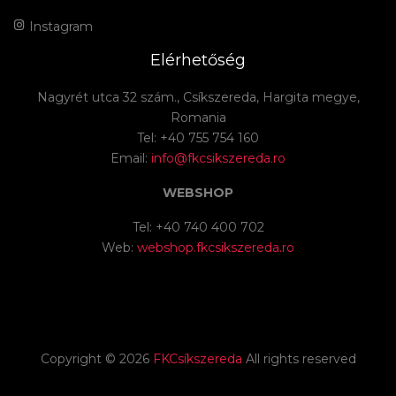
Instagram
Elérhetőség
Nagyrét utca 32 szám., Csíkszereda, Hargita megye,
Romania
Tel: +40 755 754 160
Email:
info@fkcsikszereda.ro
WEBSHOP
Tel: +40 740 400 702
Web:
webshop.fkcsikszereda.ro
Copyright ©
2026
FKCsíkszereda
All rights reserved