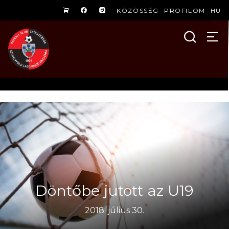
KÖZÖSSÉG
PROFILOM
HU
Döntőbe jutott az U19
2018. július 30.