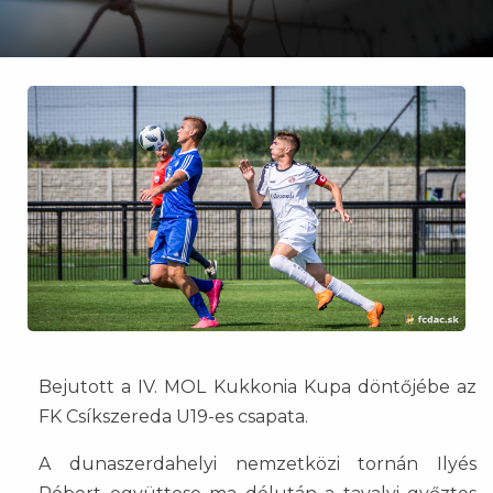
Bejutott a IV. MOL Kukkonia Kupa döntőjébe az
FK Csíkszereda U19-es csapata.
A dunaszerdahelyi nemzetközi tornán Ilyés