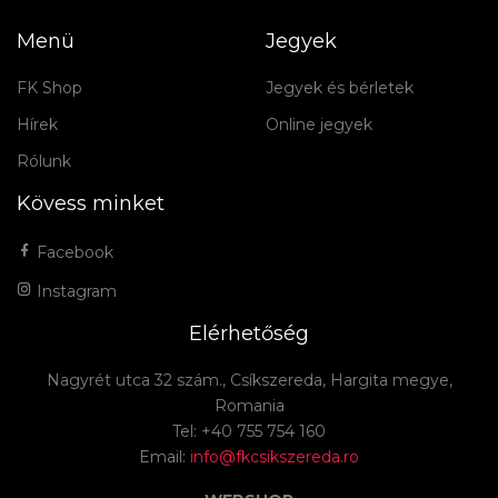
Menü
Jegyek
FK Shop
Jegyek és bérletek
Hírek
Online jegyek
Rólunk
Kövess minket
Facebook
Instagram
Elérhetőség
Nagyrét utca 32 szám., Csíkszereda, Hargita megye,
Romania
Tel: +40 755 754 160
Email:
info@fkcsikszereda.ro