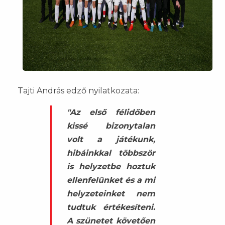
Tajti András edző nyilatkozata:
"Az első félidőben
kissé bizonytalan
volt a játékunk,
hibáinkkal többször
is helyzetbe hoztuk
ellenfelünket és a mi
helyzeteinket nem
tudtuk értékesíteni.
A szünetet követően