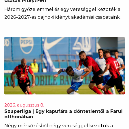
csaták Pitești-en
Három győzelemmel és egy vereséggel kezdték a
2026–2027-es bajnoki idényt akadémiai csapataink.
2026. augusztus 8.
Szuperliga | Egy kapufára a döntetlentől a Farul
otthonában
Négy mérkőzésből négy vereséggel kezdtük a