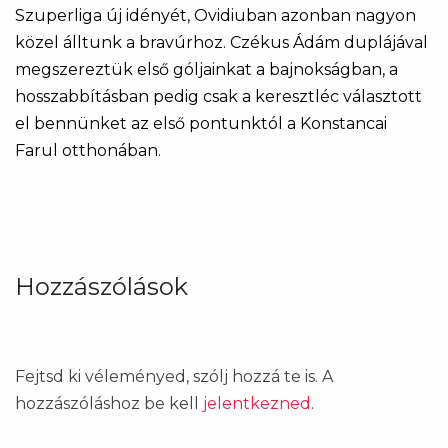
Szuperliga új idényét, Ovidiuban azonban nagyon
közel álltunk a bravúrhoz. Czékus Ádám duplájával
megszereztük első góljainkat a bajnokságban, a
hosszabbításban pedig csak a keresztléc választott
el bennünket az első pontunktól a Konstancai
Farul otthonában.
Hozzászólások
Fejtsd ki véleményed, szólj hozzá te is. A
hozzászóláshoz be kell
jelentkezned
.