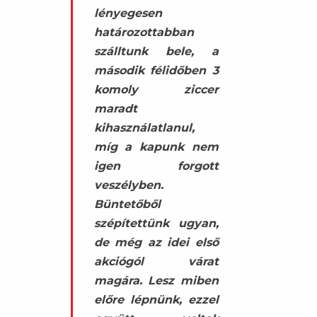
lényegesen
határozottabban
szálltunk bele, a
második félidőben 3
komoly ziccer
maradt
kihasználatlanul,
míg a kapunk nem
igen forgott
veszélyben.
Büntetőből
szépítettünk ugyan,
de még az idei első
akciógól várat
magára. Lesz miben
előre lépnünk, ezzel