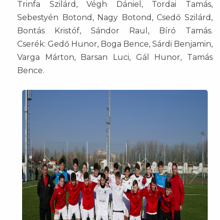
Trinfa Szilárd, Végh Dániel, Tordai Tamás,
Sebestyén Botond, Nagy Botond, Csedő Szilárd,
Bontás Kristóf, Sándor Raul, Bíró Tamás.
Cserék: Gedő Hunor, Boga Bence, Sárdi Benjamin,
Varga Márton, Barsan Luci, Gál Hunor, Tamás
Bence.