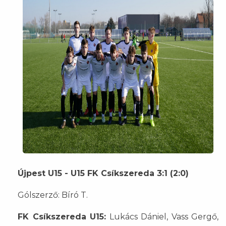
Újpest U15 - U15 FK Csíkszereda 3:1 (2:0)
Gólszerző: Bíró T.
FK Csíkszereda U15:
Lukács Dániel, Vass Gergő,