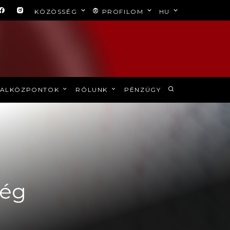
KÖZÖSSÉG
PROFILOM
HU
ALKÖZPONTOK
RÓLUNK
PÉNZÜGY
ség