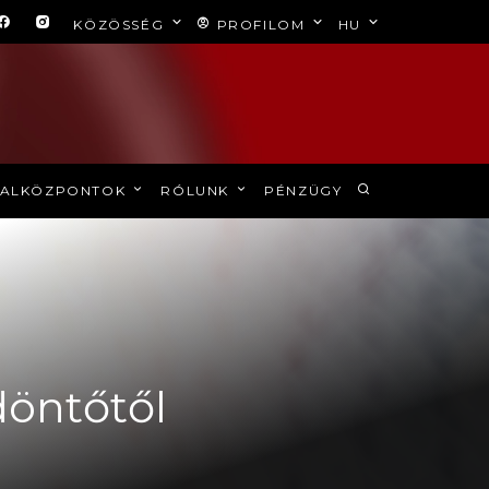
KÖZÖSSÉG
PROFILOM
HU
ALKÖZPONTOK
RÓLUNK
PÉNZÜGY
döntőtől