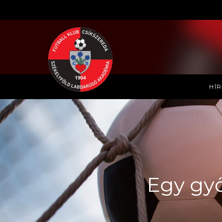
HÍ
Egy győ