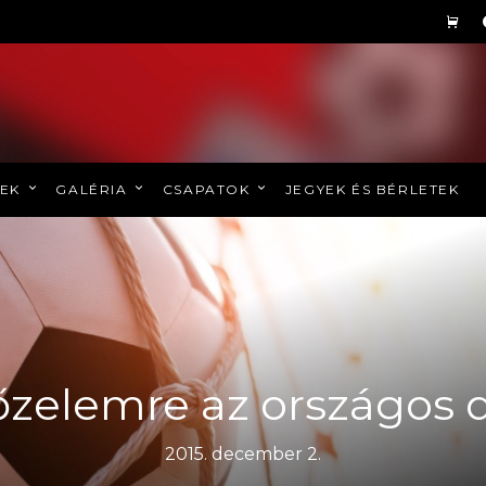
REK
GALÉRIA
CSAPATOK
JEGYEK ÉS BÉRLETEK
zelemre az országos 
2015. december 2.