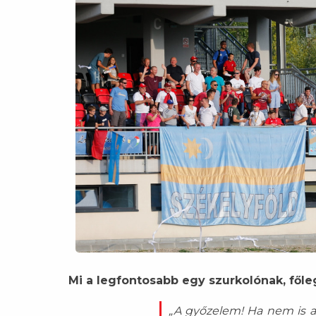
Mi a legfontosabb egy szurkolónak, főle
„A győzelem! Ha nem is a