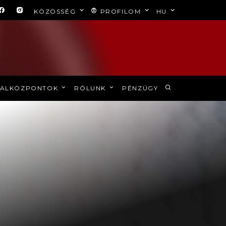
KÖZÖSSÉG
PROFILOM
HU
ALKÖZPONTOK
RÓLUNK
PÉNZÜGY
l