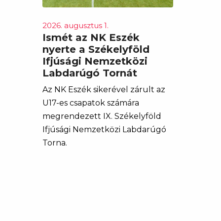
2026. augusztus 1.
Ismét az NK Eszék
nyerte a Székelyföld
Ifjúsági Nemzetközi
Labdarúgó Tornát
Az NK Eszék sikerével zárult az
U17-es csapatok számára
megrendezett IX. Székelyföld
Ifjúsági Nemzetközi Labdarúgó
Torna.