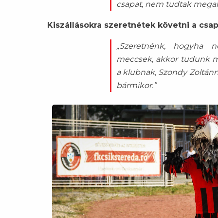
csapat, nem tudtak megalá
Kiszállásokra szeretnétek követni a csa
„Szeretnénk, hogyha 
meccsek, akkor tudunk 
a klubnak, Szondy Zoltánna
bármikor.”