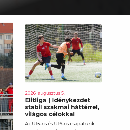
2026. augusztus 5.
Elitliga | Idénykezdet
stabil szakmai háttérrel,
világos célokkal
Az U15-ös és U16-os csapatunk