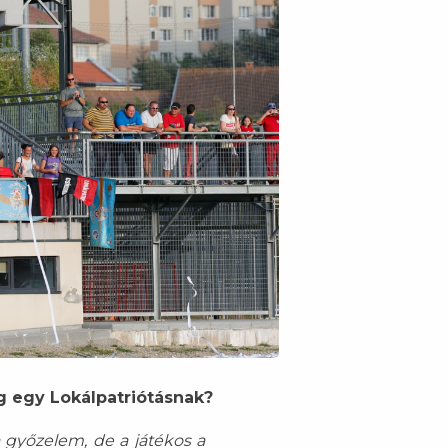
g egy Lokálpatriótásnak?
 győzelem, de a játékos a