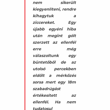
nem sikerült
kiegyenlíteni, rendre
kihagytuk a
ziccereket. Egy
újabb egyéni hiba
után megint gólt
szerzett az ellenfél
erre még
válaszoltunk egy
büntetőből de az
utolsó percekben
eldőlt a mérkőzés
sorsa mert egy 18m
szabadrúgást
értékesített az
ellenfél. Ha nem
tudatosul