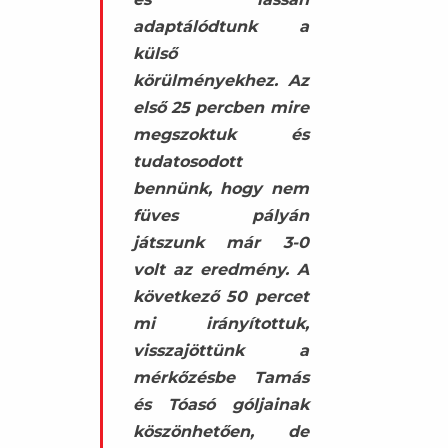
adaptálódtunk a
külső
körülményekhez. Az
első 25 percben mire
megszoktuk és
tudatosodott
bennünk, hogy nem
füves pályán
játszunk már 3-0
volt az eredmény. A
következő 50 percet
mi irányítottuk,
visszajöttünk a
mérkőzésbe Tamás
és Tóasó góljainak
köszönhetően, de