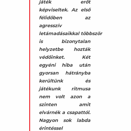
játék erőt
képviseltek. Az első
félidőben
az
agresszív
letámadásaikkal
többször
is bizonytalan
helyzetbe hozták
védőinket. Két
egyéni hiba után
gyorsan hátrányba
kerültünk és
játékunk ritmusa
nem volt azon a
szinten amit
elvárnék a csapattól.
Nagyon sok labda
érintéssel