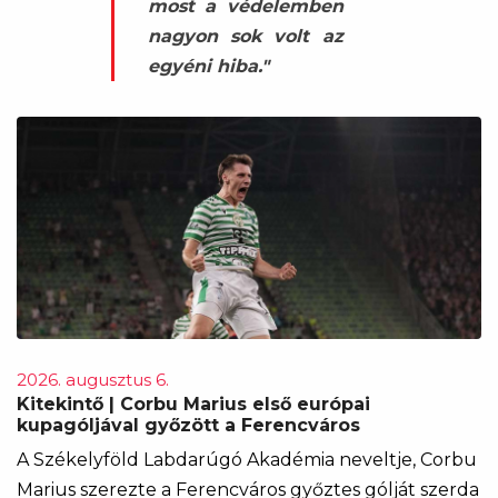
most a védelemben
nagyon sok volt az
egyéni hiba."
2026. augusztus 6.
Kitekintő | Corbu Marius első európai
kupagóljával győzött a Ferencváros
A Székelyföld Labdarúgó Akadémia neveltje, Corbu
Marius szerezte a Ferencváros győztes gólját szerda