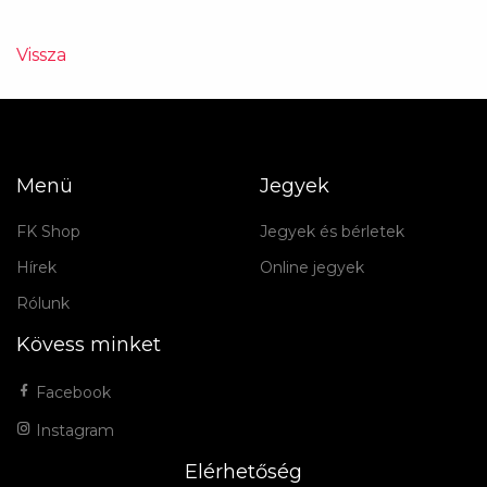
Vissza
Menü
Jegyek
FK Shop
Jegyek és bérletek
Hírek
Online jegyek
Rólunk
Kövess minket
Facebook
Instagram
Elérhetőség