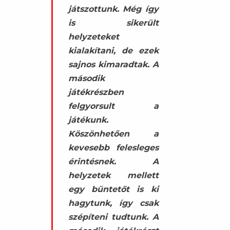
játszottunk. Még így
is sikerült
helyzeteket
kialakítani, de ezek
sajnos kimaradtak. A
második
játékrészben
felgyorsult a
játékunk.
Köszönhetően a
kevesebb felesleges
érintésnek. A
helyzetek mellett
egy büntetőt is ki
hagytunk, így csak
szépíteni tudtunk. A