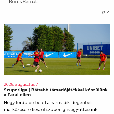
Burus Bernát.
R. A.
2026. augusztus 7.
Szuperliga | Bátrabb támadójátékkal készülünk
a Farul ellen
Négy fordulón belül a harmadik idegenbeli
mérkőzésére készül szuperligás együttesünk.