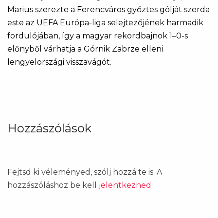
Marius szerezte a Ferencváros győztes gólját szerda
este az UEFA Európa-liga selejtezőjének harmadik
fordulójában, így a magyar rekordbajnok 1–0-s
előnyből várhatja a Górnik Zabrze elleni
lengyelországi visszavágót.
Hozzászólások
Fejtsd ki véleményed, szólj hozzá te is. A
hozzászóláshoz be kell
jelentkezned
.