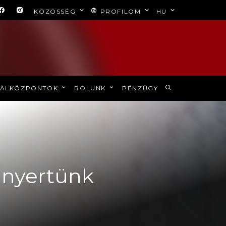
KÖZÖSSÉG
PROFILOM
HU
ALKÖZPONTOK
RÓLUNK
PÉNZÜGY
l nyertünk