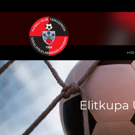
HÍ
Elitkupa 