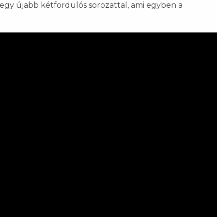
egy újabb kétfordulós sorozattal, ami egyben a