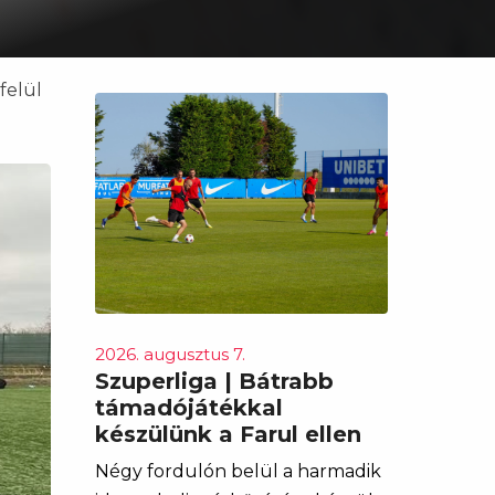
felül
2026. augusztus 7.
Szuperliga | Bátrabb
támadójátékkal
készülünk a Farul ellen
Négy fordulón belül a harmadik