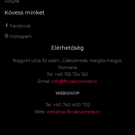
Rólunk
Kövess minket
Facebook
Instagram
Elérhetőség
Nagyrét utca 32 szám., Csíkszereda, Hargita megye,
Romania
Tel: +40 755 754 160
Email:
info@fkcsikszereda.ro
WEBSHOP
Tel: +40 740 400 702
Web:
webshop.fkcsikszereda.ro