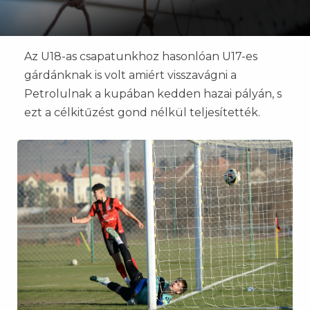
Az U18-as csapatunkhoz hasonlóan U17-es
gárdánknak is volt amiért visszavágni a
Petrolulnak a kupában kedden hazai pályán, s
ezt a célkitűzést gond nélkül teljesítették.