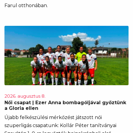
Farul otthonában.
2026. augusztus 8.
Női csapat | Ezer Anna bombagóljával győztünk
a Gloria ellen
Újabb felkészülési mérkőzést játszott női
szuperligás csapatunk: Kollár Péter tanítványai