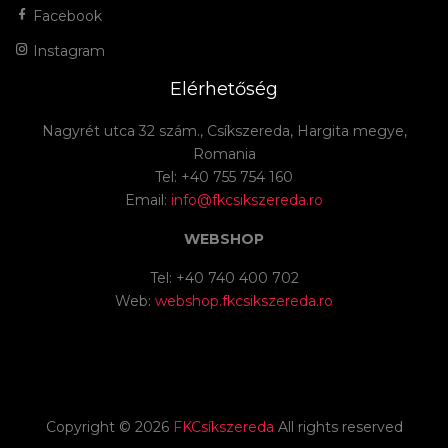
Facebook
Instagram
Elérhetőség
Nagyrét utca 32 szám., Csíkszereda, Hargita megye,
Romania
Tel: +40 755 754 160
Email:
info@fkcsikszereda.ro
WEBSHOP
Tel: +40 740 400 702
Web:
webshop.fkcsikszereda.ro
Copyright ©
2026
FKCsíkszereda
All rights reserved