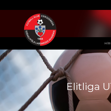
HÍ
Elitliga 