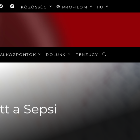
KÖZÖSSÉG
PROFILOM
HU
ALKÖZPONTOK
RÓLUNK
PÉNZÜGY
tt a Sepsi