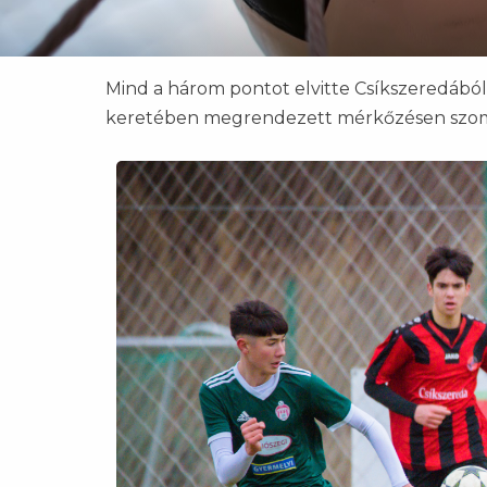
Mind a három pontot elvitte Csíkszeredából a
keretében megrendezett mérkőzésen szo