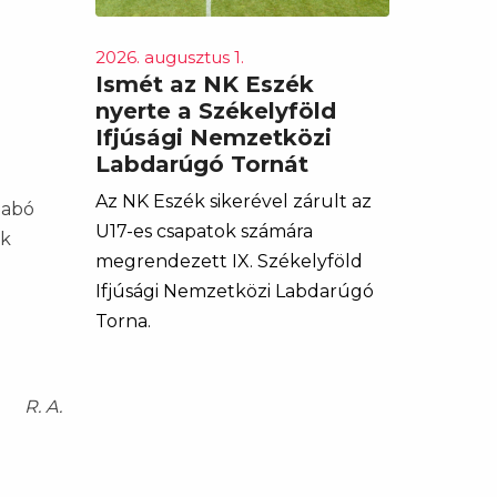
2026. augusztus 1.
Ismét az NK Eszék
nyerte a Székelyföld
Ifjúsági Nemzetközi
Labdarúgó Tornát
Az NK Eszék sikerével zárult az
zabó
U17-es csapatok számára
ik
megrendezett IX. Székelyföld
Ifjúsági Nemzetközi Labdarúgó
Torna.
R. A.