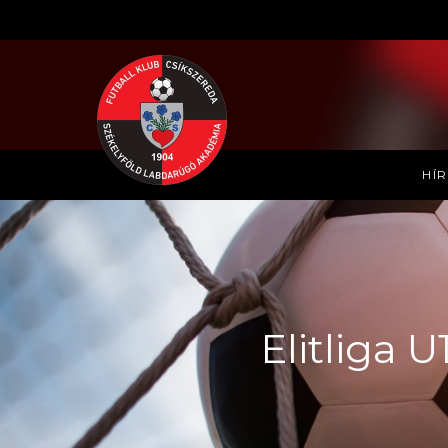
HÍ
Elitliga 