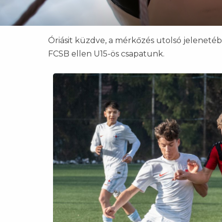
Óriásit küzdve, a mérkőzés utolsó jelenetéb
FCSB ellen U15-ös csapatunk.