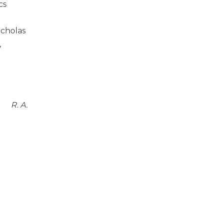
cs
icholas
,
R. A.