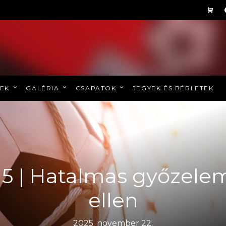
REK
GALÉRIA
CSAPATOK
JEGYEK ÉS BÉRLETEK
U15 | Hatalmas győzel
ellen
2025. november 22.