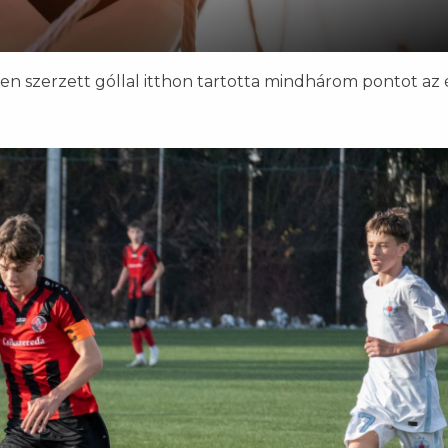
en szerzett góllal itthon tartotta mindhárom pontot az 