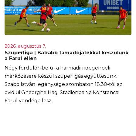
2026. augusztus 7.
Szuperliga | Bátrabb támadójátékkal készülünk
a Farul ellen
Négy fordulón belül a harmadik idegenbeli
mérkőzésére készül szuperligás együttesünk.
Szabó István legénysége szombaton 18.30-tól az
ovidiui Gheorghe Hagi Stadionban a Konstancai
Farul vendége lesz.