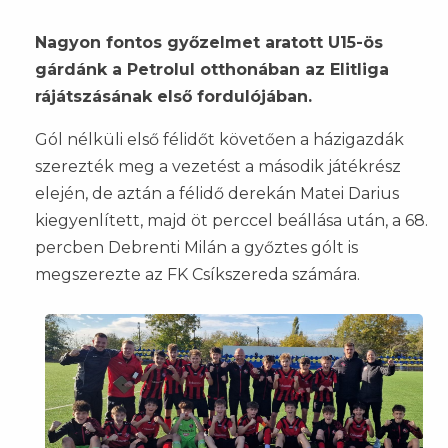
Nagyon fontos győzelmet aratott U15-ös
gárdánk a Petrolul otthonában az Elitliga
rájátszásának első fordulójában.
Gól nélküli első félidőt követően a házigazdák
szerezték meg a vezetést a második játékrész
elején, de aztán a félidő derekán Matei Darius
kiegyenlített, majd öt perccel beállása után, a 68.
percben Debrenti Milán a győztes gólt is
megszerezte az FK Csíkszereda számára.