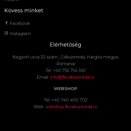
Kövess minket
Facebook
Instagram
Elérhetőség
Nagyrét utca 32 szám., Csíkszereda, Hargita megye,
Romania
Tel: +40 755 754 160
Email:
info@fkcsikszereda.ro
WEBSHOP
Tel: +40 740 400 702
Web:
webshop.fkcsikszereda.ro