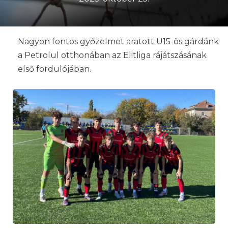
Nagyon fontos győzelmet aratott U15-ös gárdánk
a Petrolul otthonában az Elitliga rájátszásának
első fordulójában.