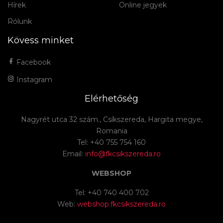
Hírek
Online jegyek
Rólunk
Kövess minket
Facebook
Instagram
Elérhetőség
Nagyrét utca 32 szám., Csíkszereda, Hargita megye,
Romania
Tel: +40 755 754 160
Email:
info@fkcsikszereda.ro
WEBSHOP
Tel: +40 740 400 702
Web:
webshop.fkcsikszereda.ro