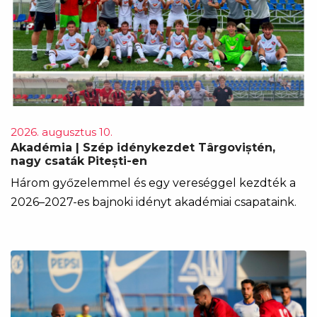
2026. augusztus 10.
Akadémia | Szép idénykezdet Târgoviștén,
nagy csaták Pitești-en
Három győzelemmel és egy vereséggel kezdték a
2026–2027-es bajnoki idényt akadémiai csapataink.