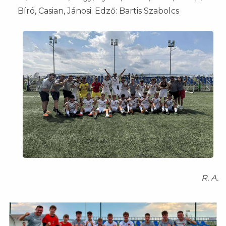
Bíró, Casian, Jánosi. Edző: Bartis Szabolcs
R. A.