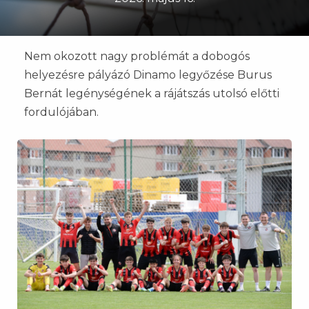
Nem okozott nagy problémát a dobogós
helyezésre pályázó Dinamo legyőzése Burus
Bernát legénységének a rájátszás utolsó előtti
fordulójában.