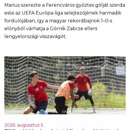
Marius szerezte a Ferencváros győztes gólját szerda
este az UEFA Európa-liga selejtezőjének harmadik
fordulójában, így a magyar rekordbajnok 1–0-s
előnyből várhatja a Górnik Zabrze elleni
lengyelországi visszavágót.
2026. augusztus 5.