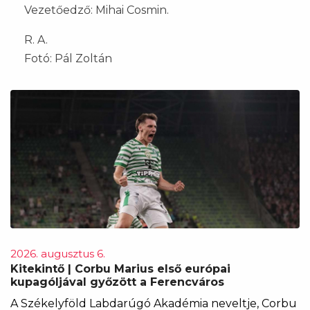
Vezetőedző: Mihai Cosmin.
R. A.
Fotó: Pál Zoltán
2026. augusztus 6.
Kitekintő | Corbu Marius első európai
kupagóljával győzött a Ferencváros
A Székelyföld Labdarúgó Akadémia neveltje, Corbu