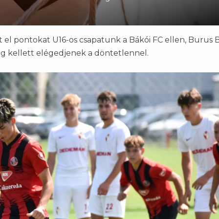
 el pontokat U16-os csapatunk a Bákói FC ellen, Burus 
eg kellett elégedjenek a döntetlennel.