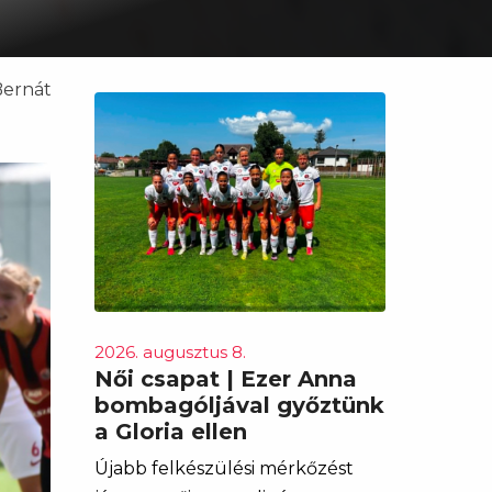
Bernát
2026. augusztus 8.
Női csapat | Ezer Anna
bombagóljával győztünk
a Gloria ellen
Újabb felkészülési mérkőzést