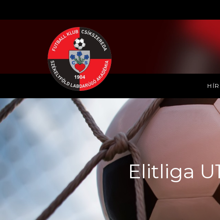
HÍ
Elitliga 