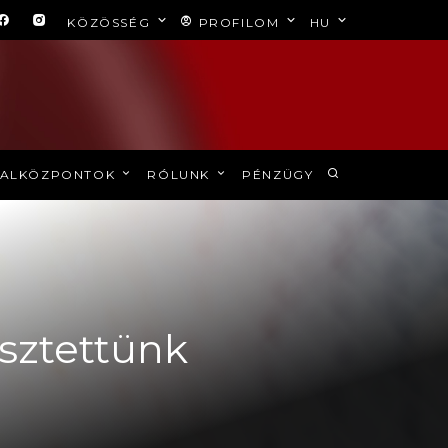
KÖZÖSSÉG
PROFILOM
HU
ALKÖZPONTOK
RÓLUNK
PÉNZÜGY
esztettünk