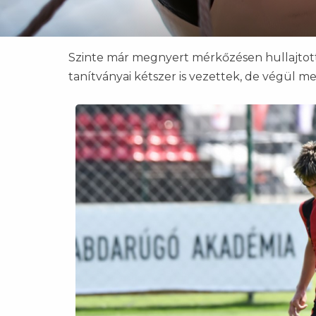
Szinte már megnyert mérkőzésen hullajtott
tanítványai kétszer is vezettek, de végül m