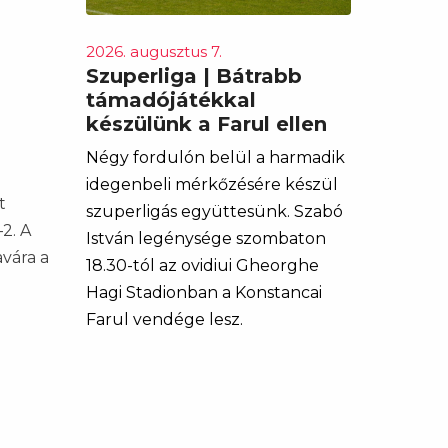
2026. augusztus 7.
Szuperliga | Bátrabb
támadójátékkal
készülünk a Farul ellen
Négy fordulón belül a harmadik
idegenbeli mérkőzésére készül
t
szuperligás együttesünk. Szabó
2. A
István legénysége szombaton
avára a
18.30-tól az ovidiui Gheorghe
Hagi Stadionban a Konstancai
Farul vendége lesz.