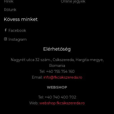
Hírek
Online jegyek
Rólunk
Kövess minket
Facebook
Instagram
Elérhetőség
Nagyrét utca 32 szám., Csíkszereda, Hargita megye,
Romania
Tel: +40 755 754 160
Email:
info@fkcsikszereda.ro
WEBSHOP
Tel: +40 740 400 702
Web:
webshop.fkcsikszereda.ro