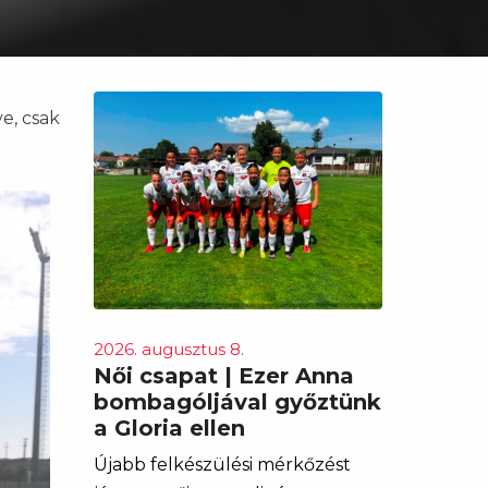
e, csak
2026. augusztus 8.
Női csapat | Ezer Anna
bombagóljával győztünk
a Gloria ellen
Újabb felkészülési mérkőzést