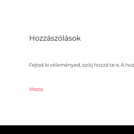
Hozzászólások
Fejtsd ki véleményed, szólj hozzá te is. A h
Vissza