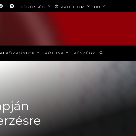
KÖZÖSSÉG
PROFILOM
HU
ALKÖZPONTOK
RÓLUNK
PÉNZÜGY
lapján
erzésre