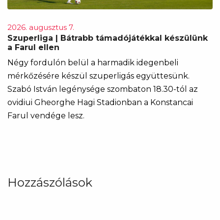
2026. augusztus 7.
Szuperliga | Bátrabb támadójátékkal készülünk
a Farul ellen
Négy fordulón belül a harmadik idegenbeli
mérkőzésére készül szuperligás együttesünk.
Szabó István legénysége szombaton 18.30-tól az
ovidiui Gheorghe Hagi Stadionban a Konstancai
Farul vendége lesz.
Hozzászólások