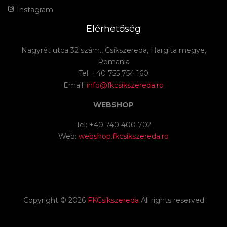
Instagram
Elérhetőség
Nagyrét utca 32 szám., Csíkszereda, Hargita megye,
Romania
Tel: +40 755 754 160
Email:
info@fkcsikszereda.ro
WEBSHOP
Tel: +40 740 400 702
Web:
webshop.fkcsikszereda.ro
Copyright ©
2026
FKCsíkszereda
All rights reserved