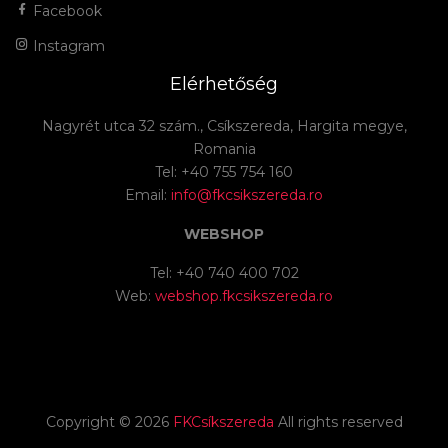
Facebook
Instagram
Elérhetőség
Nagyrét utca 32 szám., Csíkszereda, Hargita megye,
Romania
Tel: +40 755 754 160
Email:
info@fkcsikszereda.ro
WEBSHOP
Tel: +40 740 400 702
Web:
webshop.fkcsikszereda.ro
Copyright ©
2026
FKCsíkszereda
All rights reserved