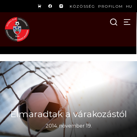
KÖZÖSSÉG
PROFILOM
HU
Elmaradtak a várakozástól
2014. november 19.