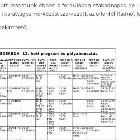
elnőtt csapatunk ebben a fordulóban szabadnapos, de 
barátságos mérkőzést szervezett, az ellenfél Radnót le
tekinthető: