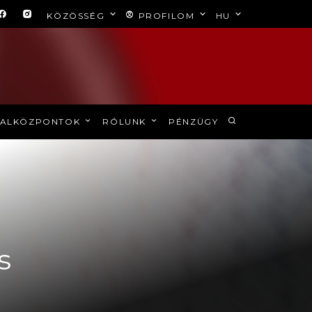
KÖZÖSSÉG
PROFILOM
HU
ALKÖZPONTOK
RÓLUNK
PÉNZÜGY
s