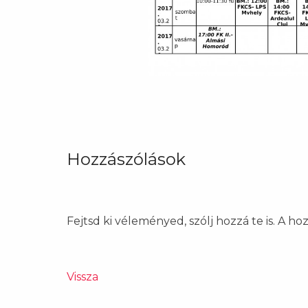
Hozzászólások
Fejtsd ki véleményed, szólj hozzá te is. A h
Vissza