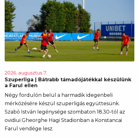
2026. augusztus 7.
Szuperliga | Bátrabb támadójátékkal készülünk
a Farul ellen
Négy fordulón belül a harmadik idegenbeli
mérkőzésére készül szuperligás együttesünk.
Szabó István legénysége szombaton 18.30-tól az
ovidiui Gheorghe Hagi Stadionban a Konstancai
Farul vendége lesz.