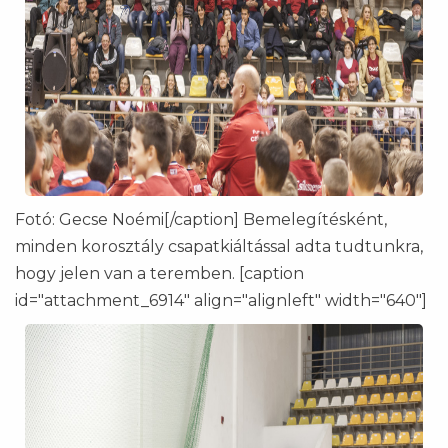
Fotó: Gecse Noémi[/caption] Bemelegítésként,
minden korosztály csapatkiáltással adta tudtunkra,
hogy jelen van a teremben. [caption
id="attachment_6914" align="alignleft" width="640"]