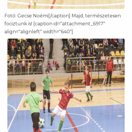
Fotó: Gecse Noémi[/caption] Majd, természetesen
fociztunk is! [caption id="attachment_6917"
align="alignleft" width="640"]