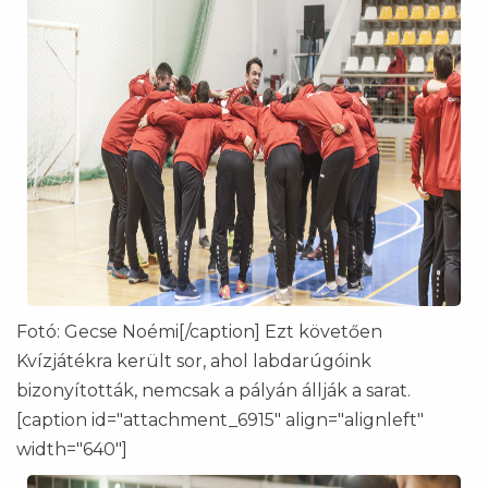
Fotó: Gecse Noémi[/caption] Ezt követően
Kvízjátékra került sor, ahol labdarúgóink
bizonyították, nemcsak a pályán állják a sarat.
[caption id="attachment_6915" align="alignleft"
width="640"]