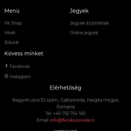
Menü
Jegyek
FK Shop
Jegyek és bérletek
Hírek
Online jegyek
Rólunk
Kövess minket
Facebook
Instagram
Elérhetőség
Nagyrét utca 32 szám., Csíkszereda, Hargita megye,
Romania
Tel: +40 755 754 160
Email:
info@fkcsikszereda.ro