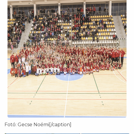
Fotó: Gecse Noémi[/caption]