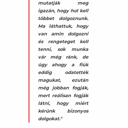
mutatják meg
igazán, hogy hol kell
többet dolgoznunk.
Ma láthattuk, hogy
van amin dolgozni
és rengeteget kell
tenni, sok munka
vár még ránk, de
úgy ahogy a fiúk
eddig odatették
magukat, ezután
még jobban fogják,
mert reálisan fogják
látni, hogy miért
kérünk bizonyos
dolgokat."