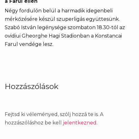
a Farul ellen
Négy fordulón belül a harmadik idegenbeli
mérkőzésére készül szuperligás együttesünk.
Szabó István legénysége szombaton 18.30-tól az
ovidiui Gheorghe Hagi Stadionban a Konstancai
Farul vendége lesz.
Hozzászólások
Fejtsd ki véleményed, szólj hozzá te is. A
hozzászóláshoz be kell
jelentkezned
.