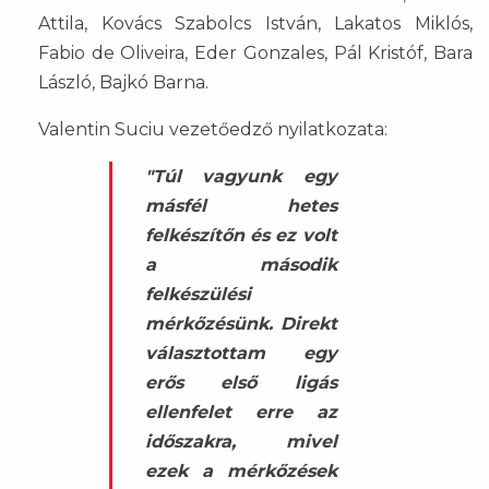
Attila, Kovács Szabolcs István, Lakatos Miklós,
Fabio de Oliveira, Eder Gonzales, Pál Kristóf, Bara
László, Bajkó Barna.
Valentin Suciu vezetőedző nyilatkozata:
"Túl vagyunk egy
másfél hetes
felkészítőn és ez volt
a második
felkészülési
mérkőzésünk. Direkt
választottam egy
erős első ligás
ellenfelet erre az
időszakra, mivel
ezek a mérkőzések