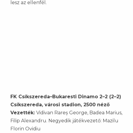
lesz az ellenfél.
FK Csíkszereda–Bukaresti Dinamo 2–2 (2–2)
Csíkszereda, városi stadion, 2500 néző
Vezették:
Vidivan Rareș George, Badea Marius,
Filip Alexandru. Negyedik játékvezető: Mazilu
Florin Ovidiu