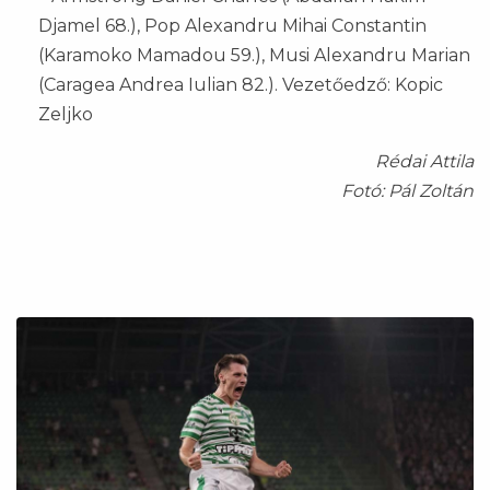
Djamel 68.), Pop Alexandru Mihai Constantin
(Karamoko Mamadou 59.), Musi Alexandru Marian
(Caragea Andrea Iulian 82.). Vezetőedző: Kopic
Zeljko
Rédai Attila
Fotó: Pál Zoltán