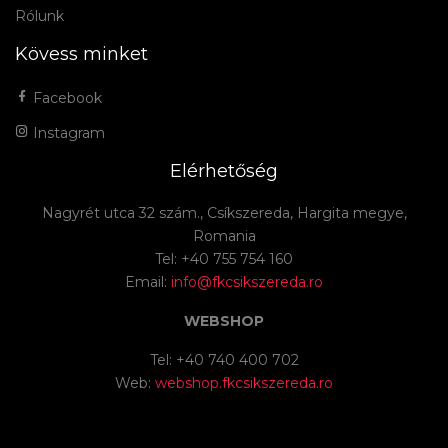
Rólunk
Kövess minket
Facebook
Instagram
Elérhetőség
Nagyrét utca 32 szám., Csíkszereda, Hargita megye,
Romania
Tel: +40 755 754 160
Email:
info@fkcsikszereda.ro
WEBSHOP
Tel: +40 740 400 702
Web:
webshop.fkcsikszereda.ro