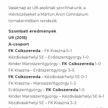
Vasárnap az U8-asoknak szoríthatunk, a
mérkőzéseket a Márton Áron Gimnázium
tornatermében rendezik.
Szombati eredmények
U9 (2015)
A-csoport
FK Csíkszereda
– FK Kraszna 5–1
Kézdivásárhelyi SE – Erdőszentgyörgy 1–0
Kinder Marosszentgyörgy –
FK Csíkszereda
1–0
FK Kraszna – Erdőszentgyörgy 3–5
FK Csíkszereda
– Kézdivásárhelyi SE 0–1
FK Kraszna – Marosszentgyörgy 1–3
Erdőszentgyörgy –
FK Csíkszereda
1–5
Kinder Marosszentgyörgy – Kézdivásárhelyi SE 6–1
Kézdivásárhelyi SE – FK Kraszna 3–2