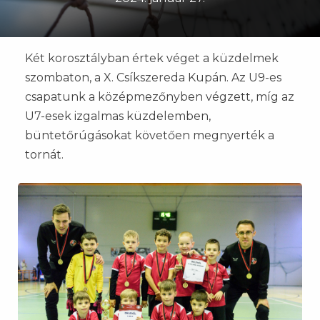
Két korosztályban értek véget a küzdelmek
szombaton, a X. Csíkszereda Kupán. Az U9-es
csapatunk a középmezőnyben végzett, míg az
U7-esek izgalmas küzdelemben,
büntetőrúgásokat követően megnyerték a
tornát.