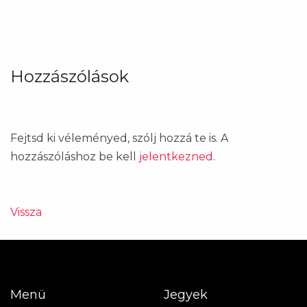
Hozzászólások
Fejtsd ki véleményed, szólj hozzá te is. A
hozzászóláshoz be kell
jelentkezned
.
Vissza
Menü
Jegyek