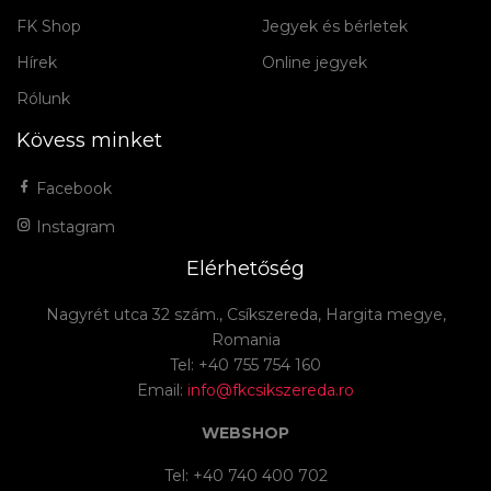
FK Shop
Jegyek és bérletek
Hírek
Online jegyek
Rólunk
Kövess minket
Facebook
Instagram
Elérhetőség
Nagyrét utca 32 szám., Csíkszereda, Hargita megye,
Romania
Tel: +40 755 754 160
Email:
info@fkcsikszereda.ro
WEBSHOP
Tel: +40 740 400 702