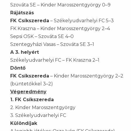
Szováta SE – Kinder Marosszentgyörgy 0–9
Rájátszás
FK Csíkszereda
– Székelyudvarhelyi FC 5–3
FK Kraszna – Kinder Marosszentgyörgy 2–4
Sepsi OSK – Szováta SE 4–0
Szentegyházi Vasas – Szováta SE 3–1
A 3. helyért
Székelyudvarhelyi FC – FK Kraszna 2–1
Döntő
FK Csíkszereda
– Kinder Marosszentgyörgy 2–2
(büntetőkkel 3–2)
Végeredmény
1. FK Csíkszereda
2. Kinder Marosszentgyörgy
3. Székelyudvarhelyi FC
Különdíjak