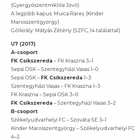
(Gyergyószentmiklósi Jövő)
A legjobb kapus: Muica Rareș (Kinder
Marosszentgyörgy)
Gólkirály: Mátyás Zétény (SZFC, 14 találattal)
U7 (2017)
A-csoport
FK Csíkszereda
– FK Kraszna 3–1
Sepsi OSK – Szentegyházi Vasas 1–0
Sepsi OSK –
FK Csíkszereda
1–3
Szentegyházi Vasas – FK Kraszna 1–3
FK Kraszna – Sepsi OSK 3–0
FK Csíkszereda
– Szentegyházi Vasas 3–2
B-csoport
Székelyudvarhelyi FC – Szováta SE 3–1
Kinder Marosszentgyörgy – Székelyudvarhelyi FC
4–2