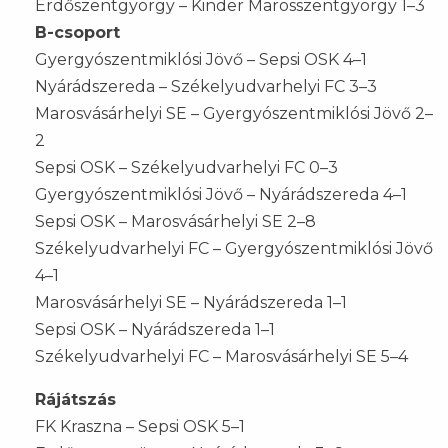
Erdőszentgyörgy – Kinder Marosszentgyörgy 1–3
B-csoport
Gyergyószentmiklósi Jövő – Sepsi OSK 4–1
Nyárádszereda – Székelyudvarhelyi FC 3–3
Marosvásárhelyi SE – Gyergyószentmiklósi Jövő 2–
2
Sepsi OSK – Székelyudvarhelyi FC 0–3
Gyergyószentmiklósi Jövő – Nyárádszereda 4–1
Sepsi OSK – Marosvásárhelyi SE 2–8
Székelyudvarhelyi FC – Gyergyószentmiklósi Jövő
4–1
Marosvásárhelyi SE – Nyárádszereda 1–1
Sepsi OSK – Nyárádszereda 1–1
Székelyudvarhelyi FC – Marosvásárhelyi SE 5–4
Rájátszás
FK Kraszna – Sepsi OSK 5–1