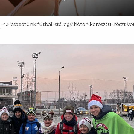
, női csapatunk futballistái egy héten keresztül részt ve