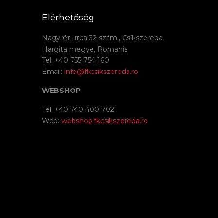
Elérhetőség
Nagyrét utca 32 szám., Csíkszereda,
Hargita megye, Romania
Tel: +40 755 754 160
Email:
info@fkcsikszereda.ro
WEBSHOP
Tel: +40 740 400 702
Web:
webshop.fkcsikszereda.ro