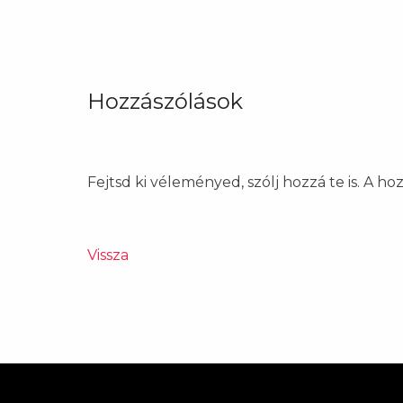
Hozzászólások
Fejtsd ki véleményed, szólj hozzá te is. A h
Vissza