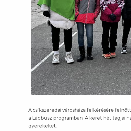
A csíkszeredai városháza felkérésére felnőtt
a Lábbusz programban. A keret hét tagjai na
gyerekeket.