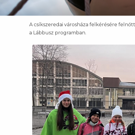
A csíkszeredai városháza felkérésére felnőtt
a Lábbusz programban.