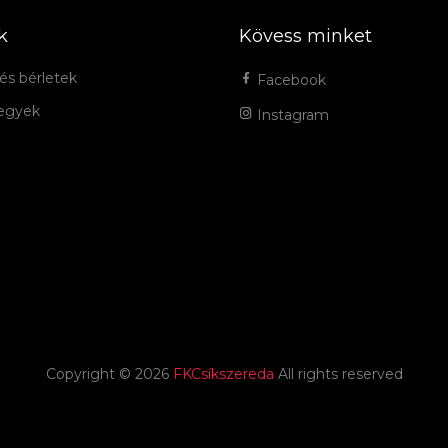
k
Kövess minket
és bérletek
Facebook
jegyek
Instagram
Copyright ©
2026
FKCsíkszereda
All rights reserved