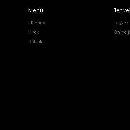
Menü
Jegye
FK Shop
Jegyek 
Hírek
Online 
Rólunk