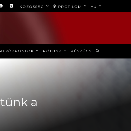
KÖZÖSSÉG
PROFILOM
HU
ALKÖZPONTOK
RÓLUNK
PÉNZÜGY
ttünk a