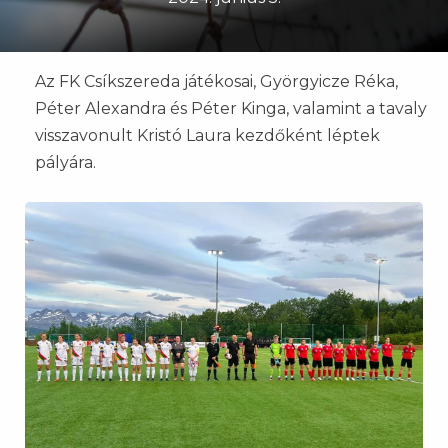
Az FK Csíkszereda játékosai, Györgyicze Réka,
Péter Alexandra és Péter Kinga, valamint a tavaly
visszavonult Kristó Laura kezdőként léptek
pályára.