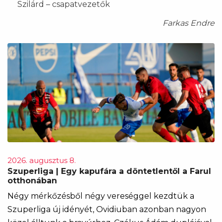
Szilárd – csapatvezetők
Farkas Endre
2026. augusztus 8.
Szuperliga | Egy kapufára a döntetlentől a Farul
otthonában
Négy mérkőzésből négy vereséggel kezdtük a
Szuperliga új idényét, Ovidiuban azonban nagyon