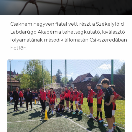
Csaknem negyven fiatal vett részt a Székelyföld
Labdarúgó Akadémia tehetségkutató, kiválasztó
folyamatának második állomásán Csíkszeredában
hétfőn.