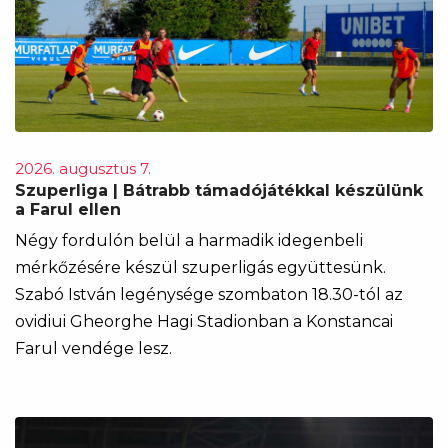
2026. augusztus 7.
Szuperliga | Bátrabb támadójátékkal készülünk
a Farul ellen
Négy fordulón belül a harmadik idegenbeli
mérkőzésére készül szuperligás együttesünk.
Szabó István legénysége szombaton 18.30-tól az
ovidiui Gheorghe Hagi Stadionban a Konstancai
Farul vendége lesz.