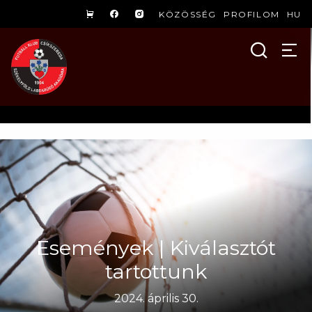
KÖZÖSSÉG
PROFILOM
HU
Események | Kiválasztót
tartottunk
2024. április 30.