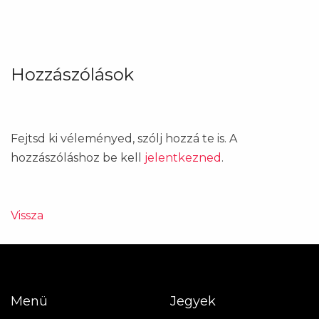
Hozzászólások
Fejtsd ki véleményed, szólj hozzá te is. A
hozzászóláshoz be kell
jelentkezned
.
Vissza
Menü
Jegyek