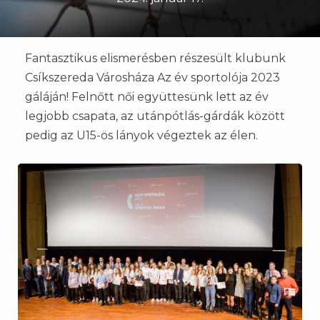
Fantasztikus elismerésben részesült klubunk
Csíkszereda Városháza Az év sportolója 2023
gáláján! Felnőtt női együttesünk lett az év
legjobb csapata, az utánpótlás-gárdák között
pedig az U15-ös lányok végeztek az élen.