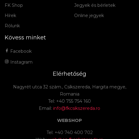
FK Shop
Jegyek és bérletek
Hírek
Online jegyek
Rólunk
Kövess minket
Facebook
Instagram
Elérhetőség
Nagyrét utca 32 szám., Csíkszereda, Hargita megye,
Romania
Tel: +40 755 754 160
Email:
info@fkcsikszereda.ro
WEBSHOP
Tel: +40 740 400 702