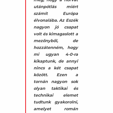
utánpótlás miért
számít Európa
élvonalába. Az Eszék
nagyon jó csapat
volt és kimagaslott a
mezőnyből, de
hozzátenném, hogy
mi ugyan 4-0-ra
kikaptunk, de annyi
nincs a két csapat
között. Ezen a
tornán nagyon sok
olyan taktikai és
technikai elemet
tudtunk gyakorolni,
amelyet román