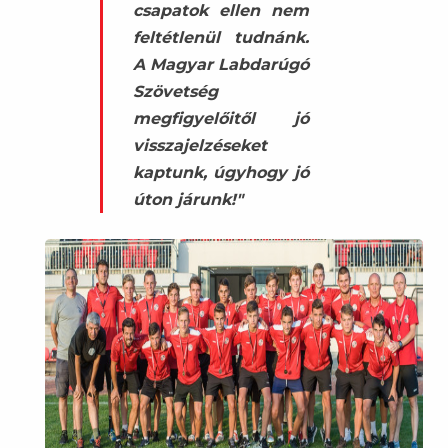
csapatok ellen nem
feltétlenül tudnánk.
A Magyar Labdarúgó
Szövetség
megfigyelőitől jó
visszajelzéseket
kaptunk, úgyhogy jó
úton járunk!"