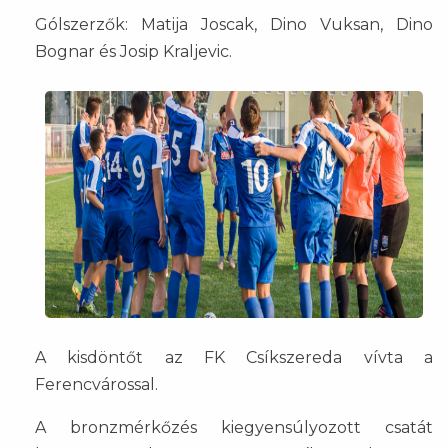
Gólszerzők: Matija Joscak, Dino Vuksan, Dino
Bognar és Josip Kraljevic.
A kisdöntőt az FK Csíkszereda vívta a
Ferencvárossal.
A bronzmérkőzés kiegyensúlyozott csatát