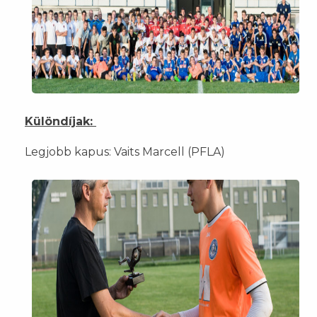
Különdíjak:
Legjobb kapus: Vaits Marcell (PFLA)