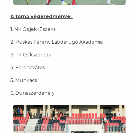
A torna végeredménye:
1. NK Osijek (Eszék)
2. Puskás Ferenc Labdarúgó Akadémia
3. FK Csíkszereda
4. Ferencváros
5. Munkács
6. Dunaszerdahely