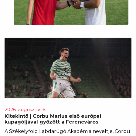
2026. augusztus 6.
Kitekintő | Corbu Marius első európai
kupagóljával győzött a Ferencváros
A Székelyföld Labdarúgó Akadémia neveltje, Corbu