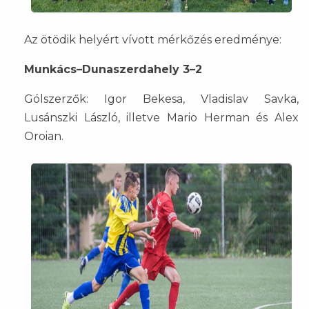
Az ötödik helyért vívott mérkőzés eredménye:
Munkács–Dunaszerdahely 3–2
Gólszerzők: Igor Bekesa, Vladislav Savka,
Lusánszki László, illetve Mario Herman és Alex
Oroian.