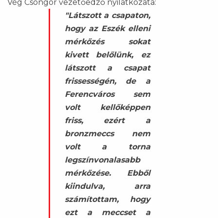
Vég Csongor vezetőedző nyilatkozata:
"Látszott a csapaton,
hogy az Eszék elleni
mérkőzés sokat
kivett belőlünk, ez
látszott a csapat
frissességén, de a
Ferencváros sem
volt kellőképpen
friss, ezért a
bronzmeccs nem
volt a torna
legszínvonalasabb
mérkőzése. Ebből
kiindulva, arra
számítottam, hogy
ezt a meccset a