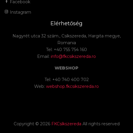
Facebook
Instagram
Elérhetőség
Nagyrét utca 32 szám., Csíkszereda, Hargita megye,
Romania
Tel: +40 755 754 160
Email:
info@fkcsikszereda.ro
WEBSHOP
Tel: +40 740 400 702
Web:
webshop.fkcsikszereda.ro
Copyright ©
2026
FKCsíkszereda
All rights reserved