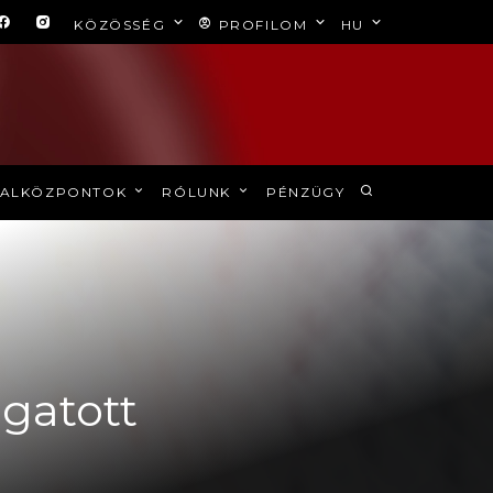
KÖZÖSSÉG
PROFILOM
HU
ALKÖZPONTOK
RÓLUNK
PÉNZÜGY
ogatott