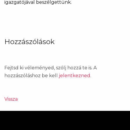
igazgatójával beszélgettünk.
Hozzászólások
Fejtsd ki véleményed, szólj hozzá te is. A
hozzászóláshoz be kell
jelentkezned
.
Vissza