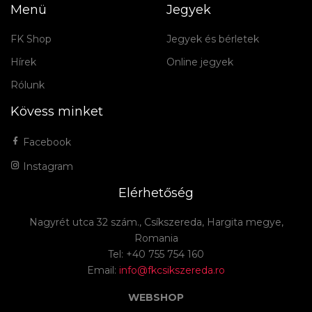
Menü
Jegyek
FK Shop
Jegyek és bérletek
Hírek
Online jegyek
Rólunk
Kövess minket
Facebook
Instagram
Elérhetőség
Nagyrét utca 32 szám., Csíkszereda, Hargita megye,
Romania
Tel: +40 755 754 160
Email:
info@fkcsikszereda.ro
WEBSHOP