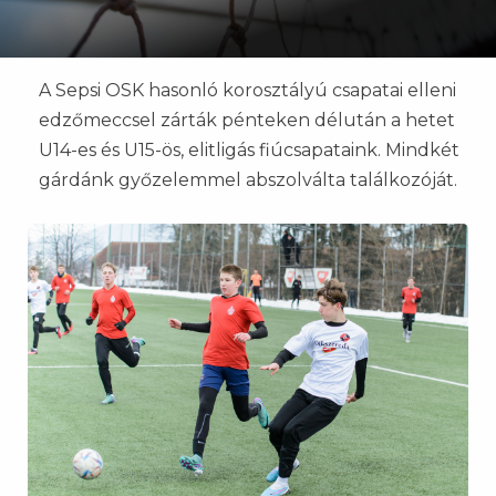
A Sepsi OSK hasonló korosztályú csapatai elleni
edzőmeccsel zárták pénteken délután a hetet
U14-es és U15-ös, elitligás fiúcsapataink. Mindkét
gárdánk győzelemmel abszolválta találkozóját.