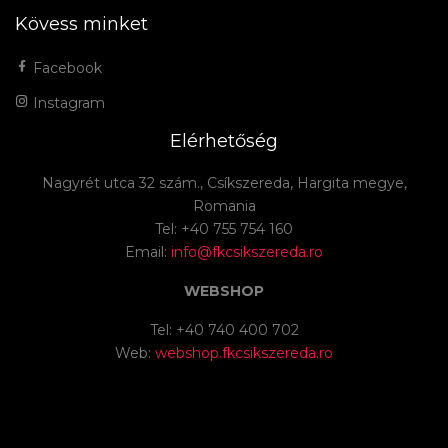
Kövess minket
Facebook
Instagram
Elérhetőség
Nagyrét utca 32 szám., Csíkszereda, Hargita megye,
Romania
Tel: +40 755 754 160
Email:
info@fkcsikszereda.ro
WEBSHOP
Tel: +40 740 400 702
Web:
webshop.fkcsikszereda.ro