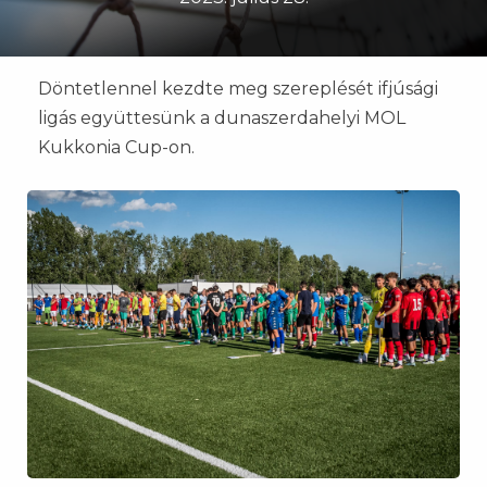
Döntetlennel kezdte meg szereplését ifjúsági
ligás együttesünk a dunaszerdahelyi MOL
Kukkonia Cup-on.