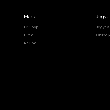
Menü
Jegye
FK Shop
Jegyek 
Hírek
Online 
Rólunk