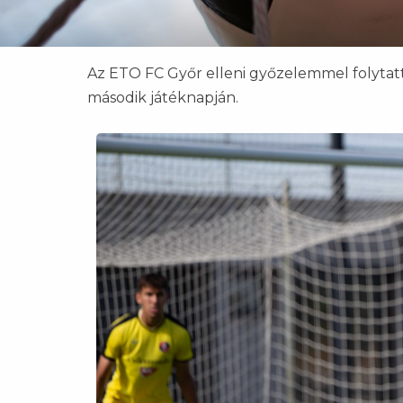
Az ETO FC Győr elleni győzelemmel folytatt
második játéknapján.