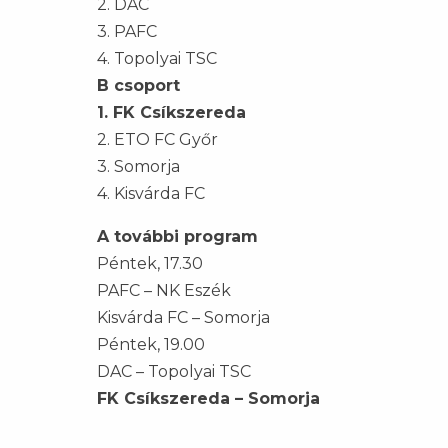
2. DAC
3. PAFC
4. Topolyai TSC
B csoport
1. FK Csíkszereda
2. ETO FC Győr
3. Somorja
4. Kisvárda FC
A további program
Péntek, 17.30
PAFC – NK Eszék
Kisvárda FC – Somorja
Péntek, 19.00
DAC – Topolyai TSC
FK Csíkszereda – Somorja