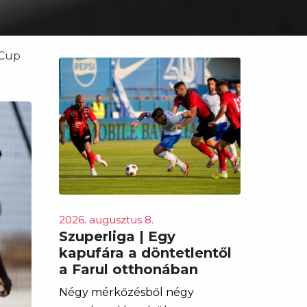
 Cup
2026. augusztus 8.
Szuperliga | Egy
kapufára a döntetlentől
a Farul otthonában
Négy mérkőzésből négy