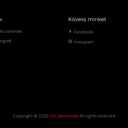
k
Kövess minket
és bérletek
Facebook
jegyek
Instagram
Copyright ©
2026
FKCsíkszereda
All rights reserved