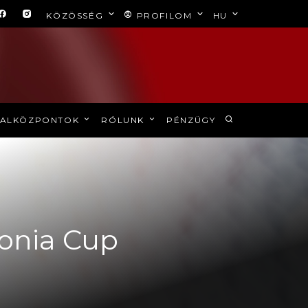
KÖZÖSSÉG
PROFILOM
HU
ALKÖZPONTOK
RÓLUNK
PÉNZÜGY
konia Cup