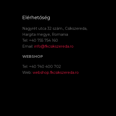
Elérhetőség
Nagyrét utca 32 szám., Csíkszereda,
Hargita megye, Romania
Tel: +40 755 754 160
Email:
info@fkcsikszereda.ro
WEBSHOP
Tel: +40 740 400 702
Web:
webshop.fkcsikszereda.ro