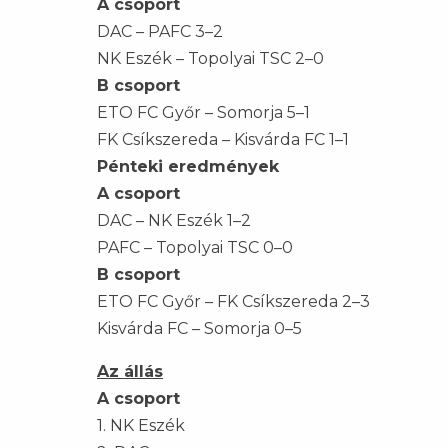
A csoport
DAC – PAFC 3–2
NK Eszék – Topolyai TSC 2–0
B csoport
ETO FC Győr – Somorja 5–1
FK Csíkszereda – Kisvárda FC 1–1
Pénteki eredmények
A csoport
DAC – NK Eszék 1–2
PAFC – Topolyai TSC 0–0
B csoport
ETO FC Győr – FK Csíkszereda 2–3
Kisvárda FC – Somorja 0–5
Az állás
A csoport
1. NK Eszék