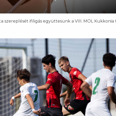
a szereplését ifiligás együttesünk a VIII. MOL Kukkonia