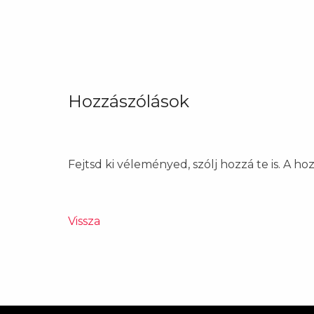
Hozzászólások
Fejtsd ki véleményed, szólj hozzá te is. A h
Vissza