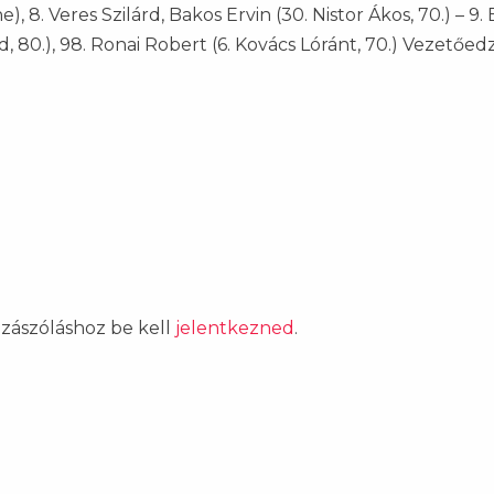
), 8. Veres Szilárd, Bakos Ervin (30. Nistor Ákos, 70.) – 9.
, 80.), 98. Ronai Robert (6. Kovács Lóránt, 70.) Vezetőedz
ozzászóláshoz be kell
jelentkezned
.