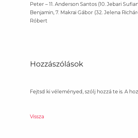
Peter – 11. Anderson Santos (10. Jebari Sufiane
Benjamin, 7. Makrai Gábor (32. Jelena Richárd
Róbert
Hozzászólások
Fejtsd ki véleményed, szólj hozzá te is. A h
Vissza