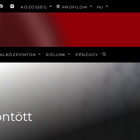
KÖZÖSSÉG
PROFILOM
HU
ALKÖZPONTOK
RÓLUNK
PÉNZÜGY
öntött