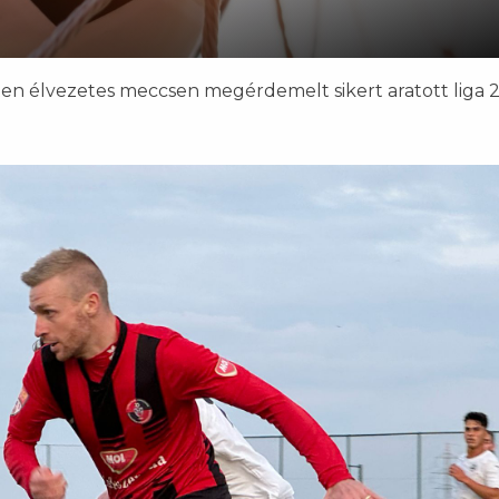
ten élvezetes meccsen megérdemelt sikert aratott liga 2