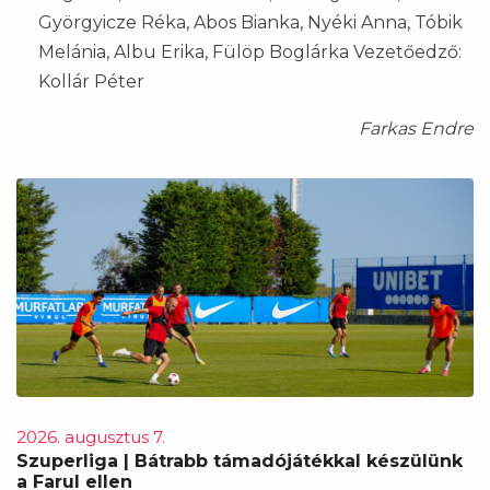
Györgyicze Réka, Abos Bianka, Nyéki Anna, Tóbik
Melánia, Albu Erika, Fülöp Boglárka Vezetőedző:
Kollár Péter
Farkas Endre
2026. augusztus 7.
Szuperliga | Bátrabb támadójátékkal készülünk
a Farul ellen