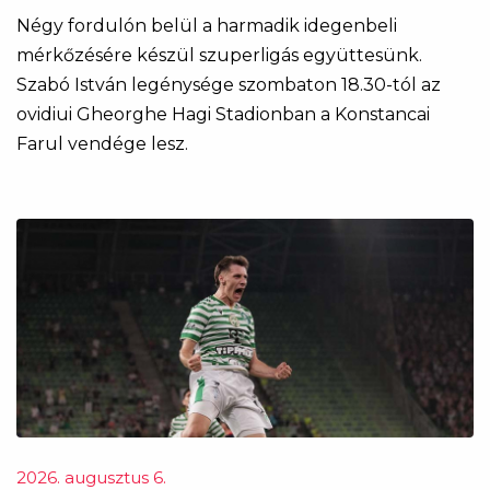
Négy fordulón belül a harmadik idegenbeli
mérkőzésére készül szuperligás együttesünk.
Szabó István legénysége szombaton 18.30-tól az
ovidiui Gheorghe Hagi Stadionban a Konstancai
Farul vendége lesz.
2026. augusztus 6.