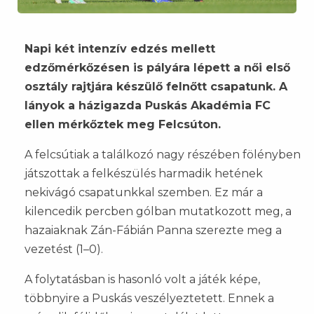
Napi két intenzív edzés mellett
edzőmérkőzésen is pályára lépett a női első
osztály rajtjára készülő felnőtt csapatunk. A
lányok a házigazda Puskás Akadémia FC
ellen mérkőztek meg Felcsúton.
A felcsútiak a találkozó nagy részében fölényben
játszottak a felkészülés harmadik hetének
nekivágó csapatunkkal szemben. Ez már a
kilencedik percben gólban mutatkozott meg, a
hazaiaknak Zán-Fábián Panna szerezte meg a
vezetést (1–0).
A folytatásban is hasonló volt a játék képe,
többnyire a Puskás veszélyeztetett. Ennek a