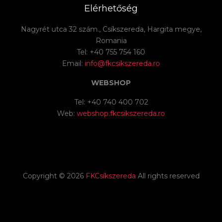
Elérhetőség
Nagyrét utca 32 szám., Csíkszereda, Hargita megye,
Romania
Tel: +40 755 754 160
Email:
info@fkcsikszereda.ro
WEBSHOP
Tel: +40 740 400 702
Web:
webshop.fkcsikszereda.ro
Copyright ©
2026
FKCsíkszereda
All rights reserved