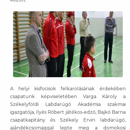
A helyi kisfocisok felkarolásának érdekében
csapatunk képviseletében Varga Károly a
Székelyföldi Labdarúgó Akadémia szakmai
igazgatója, Ilyés Róbert játékos-edző, Bajkó Barna
csapatkapitány és Székely Ervin labdarúgó,
ajándékcsomaggal lepte meg a domokosi