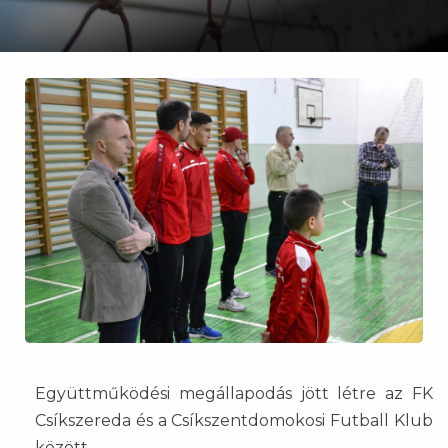
Együttműködési megállapodás jött létre az FK
Csíkszereda és a Csíkszentdomokosi Futball Klub
között.