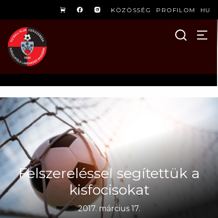
KÖZÖSSÉG
PROFILOM
HU
Felszereléssel segítettük a
kisfocisokat
2017. március 17.