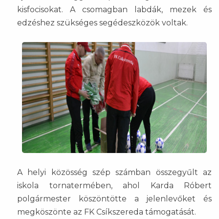
kisfocisokat. A csomagban labdák, mezek és
edzéshez szükséges segédeszközök voltak.
A helyi közösség szép számban összegyűlt az
iskola tornatermében, ahol Karda Róbert
polgármester köszöntötte a jelenlevőket és
megköszönte az FK Csíkszereda támogatását.