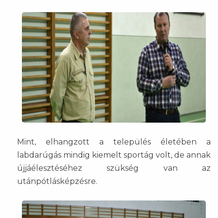
Mint, elhangzott a település életében a
labdarúgás mindig kiemelt sportág volt, de annak
újjáélesztéséhez szükség van az
utánpótlásképzésre.