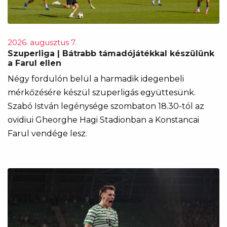
2026. augusztus 7.
Szuperliga | Bátrabb támadójátékkal készülünk
a Farul ellen
Négy fordulón belül a harmadik idegenbeli
mérkőzésére készül szuperligás együttesünk.
Szabó István legénysége szombaton 18.30-tól az
ovidiui Gheorghe Hagi Stadionban a Konstancai
Farul vendége lesz.