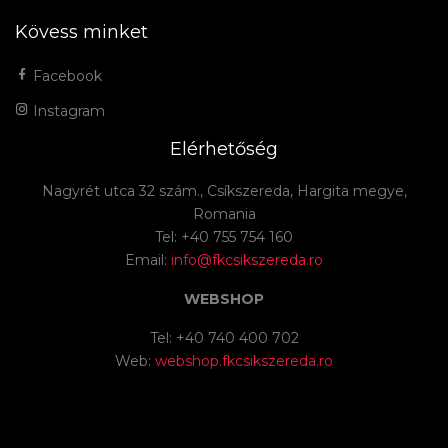
Kövess minket
Facebook
Instagram
Elérhetőség
Nagyrét utca 32 szám., Csíkszereda, Hargita megye,
Romania
Tel: +40 755 754 160
Email:
info@fkcsikszereda.ro
WEBSHOP
Tel: +40 740 400 702
Web:
webshop.fkcsikszereda.ro