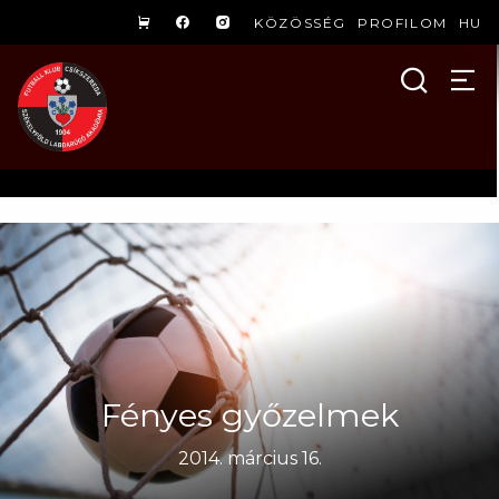
KÖZÖSSÉG
PROFILOM
HU
Fényes győzelmek
2014. március 16.