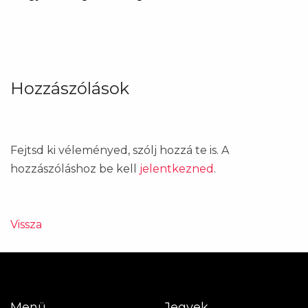
Hozzászólások
Fejtsd ki véleményed, szólj hozzá te is. A
hozzászóláshoz be kell
jelentkezned
.
Vissza
Menü
Jegyek