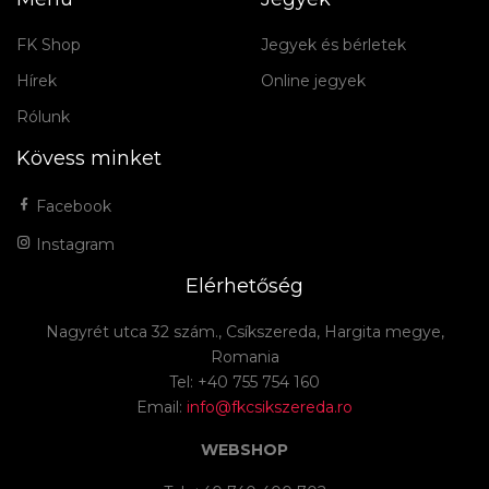
FK Shop
Jegyek és bérletek
Hírek
Online jegyek
Rólunk
Kövess minket
Facebook
Instagram
Elérhetőség
Nagyrét utca 32 szám., Csíkszereda, Hargita megye,
Romania
Tel: +40 755 754 160
Email:
info@fkcsikszereda.ro
WEBSHOP