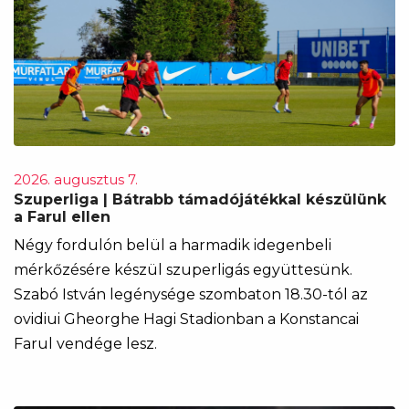
2026. augusztus 7.
Szuperliga | Bátrabb támadójátékkal készülünk
a Farul ellen
Négy fordulón belül a harmadik idegenbeli
mérkőzésére készül szuperligás együttesünk.
Szabó István legénysége szombaton 18.30-tól az
ovidiui Gheorghe Hagi Stadionban a Konstancai
Farul vendége lesz.