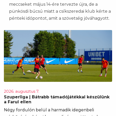
meccseket május 14-ére tervezte újra, de a
pünkösdi búcsú miatt a csíkszeredai klub kérte a
pénteki időpontot, amit a szövetség jóváhagyott.
2026. augusztus 7.
Szuperliga | Bátrabb támadójátékkal készülünk
a Farul ellen
Négy fordulón belül a harmadik idegenbeli