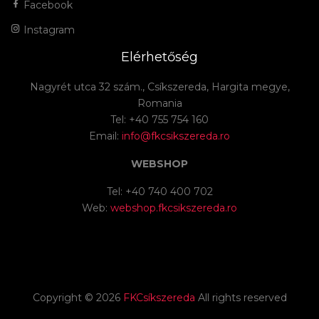
Facebook
Instagram
Elérhetőség
Nagyrét utca 32 szám., Csíkszereda, Hargita megye,
Romania
Tel: +40 755 754 160
Email:
info@fkcsikszereda.ro
WEBSHOP
Tel: +40 740 400 702
Web:
webshop.fkcsikszereda.ro
Copyright ©
2026
FKCsíkszereda
All rights reserved