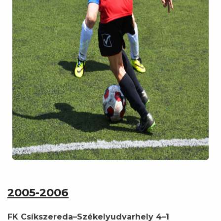
2005-2006
FK Csíkszereda–Székelyudvarhely 4–1