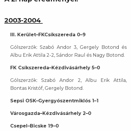
2003-2004
III. Kerület–FKCsíkszereda 0–9
Gólszerzők: Szabó Andor 3, Gergely Botond és
Albu Erik Attila 2-2, Sándor Raul és Nagy Botond.
FK Csíkszereda–Kézdivásárhely 5–0
Gólszerzők: Szabó Andor 2, Albu Erik Attila,
Bontas Kristóf, Gergely Botond.
Sepsi OSK–Gyergyószentmiklós 1–1
Városgazda–Kézdivásárhely 2–0
Csepel–Bicske 19–0