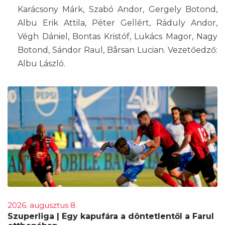
Karácsony Márk, Szabó Andor, Gergely Botond,
Albu Erik Attila, Péter Gellért, Ráduly Andor,
Végh Dániel, Bontas Kristóf, Lukács Magor, Nagy
Botond, Sándor Raul, Bârsan Lucian. Vezetőedző:
Albu László.
2026. augusztus 8.
Szuperliga | Egy kapufára a döntetlentől a Farul