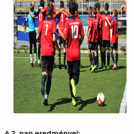
A 2. nap eredményei: