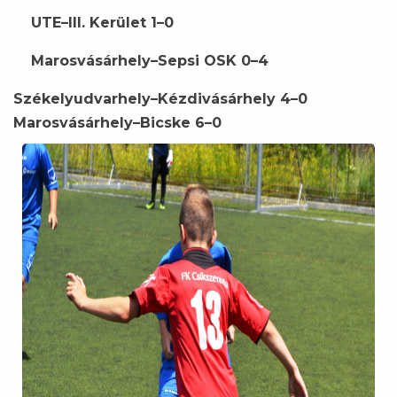
UTE–III. Kerület 1–0
Marosvásárhely–Sepsi OSK 0–4
Székelyudvarhely–Kézdivásárhely 4–0
Marosvásárhely–Bicske 6–0