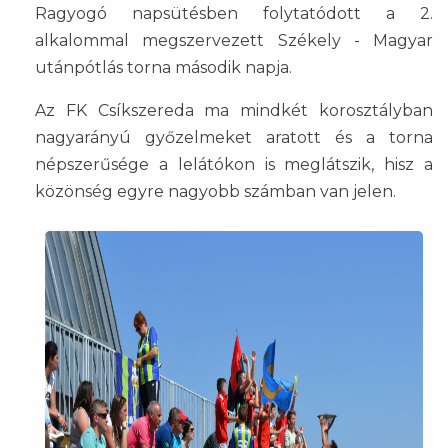
Ragyogó napsütésben folytatódott a 2.
alkalommal megszervezett Székely - Magyar
utánpótlás torna második napja.
Az FK Csíkszereda ma mindkét korosztályban
nagyarányú győzelmeket aratott és a torna
népszerűsége a lelátókon is meglátszik, hisz a
közönség egyre nagyobb számban van jelen.