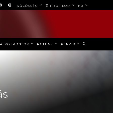
KÖZÖSSÉG
PROFILOM
HU
ALKÖZPONTOK
RÓLUNK
PÉNZÜGY
ás