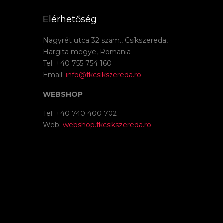
Elérhetőség
Nagyrét utca 32 szám., Csíkszereda,
Hargita megye, Romania
Tel: +40 755 754 160
Email:
info@fkcsikszereda.ro
WEBSHOP
Tel: +40 740 400 702
Web:
webshop.fkcsikszereda.ro