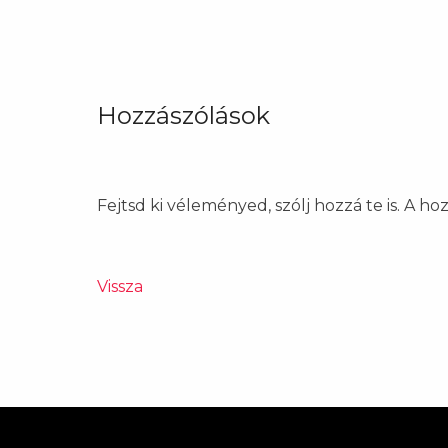
Hozzászólások
Fejtsd ki véleményed, szólj hozzá te is. A h
Vissza