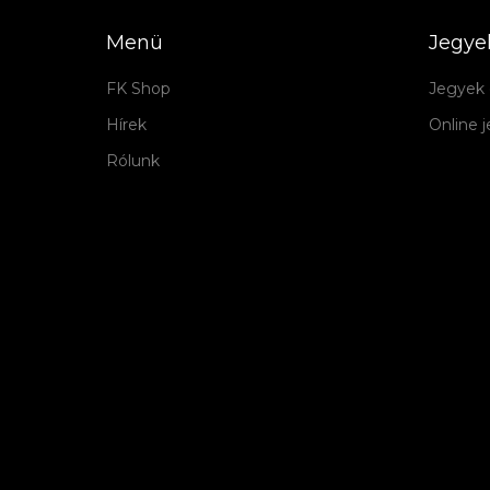
Menü
Jegye
FK Shop
Jegyek 
Hírek
Online 
Rólunk