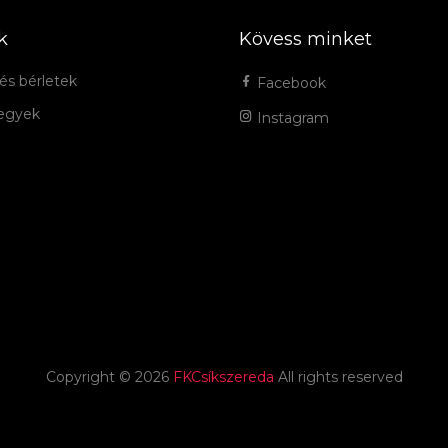
k
Kövess minket
és bérletek
Facebook
jegyek
Instagram
Copyright ©
2026
FKCsíkszereda
All rights reserved