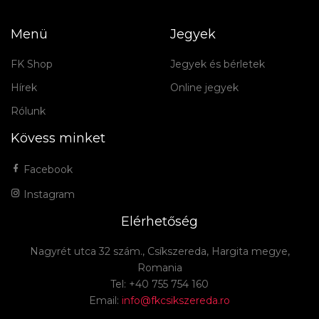
Menü
Jegyek
FK Shop
Jegyek és bérletek
Hírek
Online jegyek
Rólunk
Kövess minket
Facebook
Instagram
Elérhetőség
Nagyrét utca 32 szám., Csíkszereda, Hargita megye,
Romania
Tel: +40 755 754 160
Email:
info@fkcsikszereda.ro