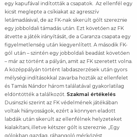
egy kapufával indították a csapatok. Az ellenfél egy
kicsit meglepte a csíkiakat az agresszív
letámadásival, de az FK-nak sikerült gólt szereznie
egy jobboldali támadás után. Ezt követően az FK
átvette a játék irányítását, de a Garanza csapata egy
figyelmetlenség után kiegyenlített. A második FK-
gól után – szintén egy jobboldali beadást követően
– már az történt a pályán, amit az FK szeretett volna.
A középpályán történt labdaszerzések után gyors
mélységi indításokkal zavarba hozták az ellenfelet
és Tamás Nándor három találatával gyakorlatilag
eldöntötték a találkozót.
Szakmai értékelés
Dusinszki szerint az FK védelmének játékában
voltak hiányosságok, ezért a könnyen eladott
labdák után sikerült az ellenfélnek helyzeteket
kialakítani, illetve kétszer gólt is szereznie. „Egy
gólokban gazdag, ráhangoló mérkőzést