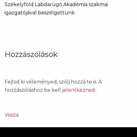
Székelyföld Labdarúgó Akadémia szakmai
igazgatójával beszélgettünk.
Hozzászólások
Fejtsd ki véleményed, szólj hozzá te is. A
hozzászóláshoz be kell
jelentkezned
.
Vissza