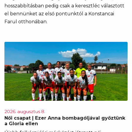
hosszabbításban pedig csak a keresztléc választott
el bennünket az első pontunktól a Konstancai
Farul otthonában.
2026. augusztus 8.
Női csapat | Ezer Anna bombagóljával győztünk
a Gloria ellen